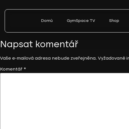
Domů
GymSpace TV
Shop
Napsat komentář
Vaše e-mailová adresa nebude zveřejněna.
Vyžadované i
Komentář
*